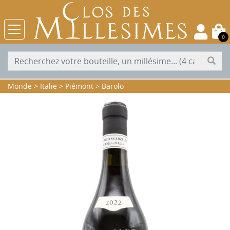
0
Monde
>
Italie
>
Piémont
>
Barolo