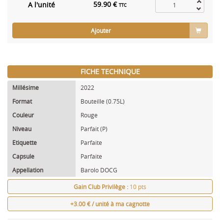
59.90 €
A l'unité
TTC
Ajouter
FICHE TECHNIQUE
Millésime
2022
Format
Bouteille (0.75L)
Couleur
Rouge
Niveau
Parfait (P)
Etiquette
Parfaite
Capsule
Parfaite
Appellation
Barolo DOCG
Gain Club Privilège :
10 pts
+3.00 € / unité à ma cagnotte