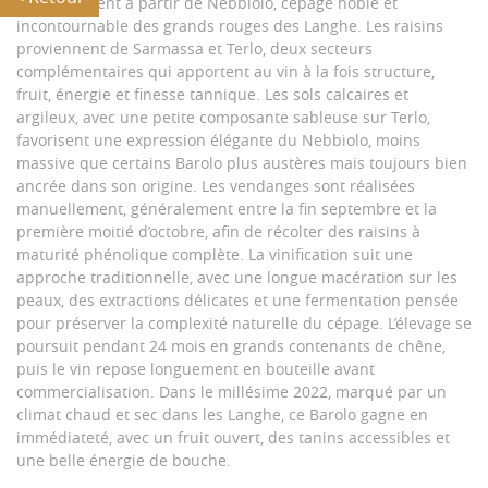
exclusivement à partir de Nebbiolo, cépage noble et
incontournable des grands rouges des Langhe. Les raisins
proviennent de Sarmassa et Terlo, deux secteurs
complémentaires qui apportent au vin à la fois structure,
fruit, énergie et finesse tannique. Les sols calcaires et
argileux, avec une petite composante sableuse sur Terlo,
favorisent une expression élégante du Nebbiolo, moins
massive que certains Barolo plus austères mais toujours bien
ancrée dans son origine. Les vendanges sont réalisées
manuellement, généralement entre la fin septembre et la
première moitié d’octobre, afin de récolter des raisins à
maturité phénolique complète. La vinification suit une
approche traditionnelle, avec une longue macération sur les
peaux, des extractions délicates et une fermentation pensée
pour préserver la complexité naturelle du cépage. L’élevage se
poursuit pendant 24 mois en grands contenants de chêne,
puis le vin repose longuement en bouteille avant
commercialisation. Dans le millésime 2022, marqué par un
climat chaud et sec dans les Langhe, ce Barolo gagne en
immédiateté, avec un fruit ouvert, des tanins accessibles et
une belle énergie de bouche.